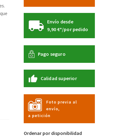
es.
 que
Envío desde
9,90 €*/por pedido
Pago seguro
Calidad superior
Foto previa al
envío,
a petición
Ordenar por disponibilidad