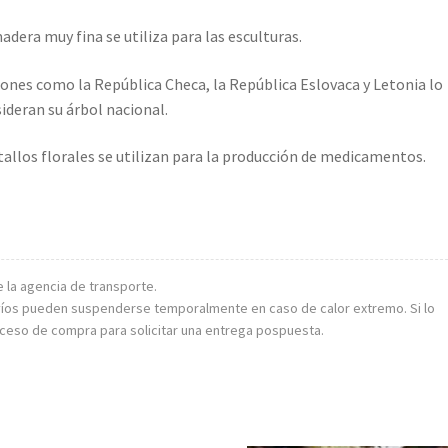
adera muy fina se utiliza para las esculturas.
ones como la República Checa, la República Eslovaca y Letonia lo
ideran su árbol nacional.
tallos florales se utilizan para la producción de medicamentos.
e la agencia de transporte.
 envíos pueden suspenderse temporalmente en caso de calor extremo. Si lo
oceso de compra para solicitar una entrega pospuesta.