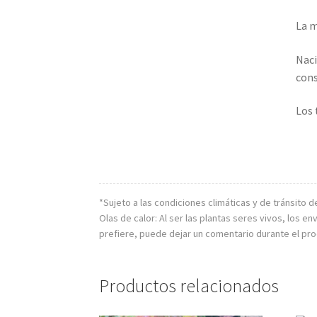
La m
Naci
cons
Los 
*Sujeto a las condiciones climáticas y de tránsito d
Olas de calor: Al ser las plantas seres vivos, los
prefiere, puede dejar un comentario durante el pr
Productos relacionados