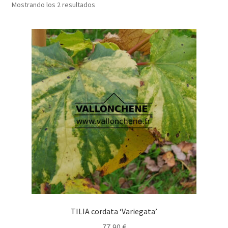
Mostrando los 2 resultados
TILIA cordata ‘Variegata’
77,90
€