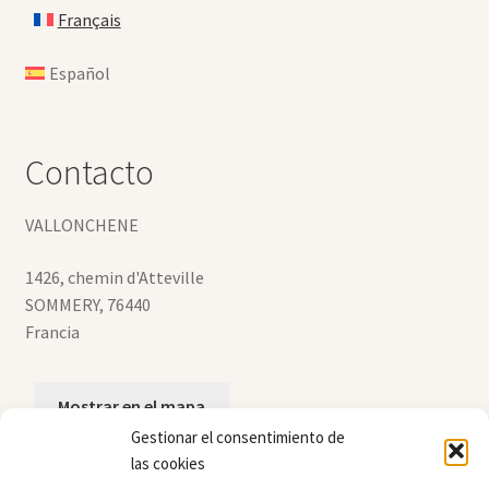
Français
Español
Contacto
VALLONCHENE
1426, chemin d'Atteville
SOMMERY
,
76440
Francia
Mostrar en el mapa
Gestionar el consentimiento de
las cookies