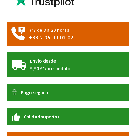
7/7 de 8 a 20 horas
+33 2 35 90 02 02
Envío desde
9,90 €*/por pedido
Pago seguro
Calidad superior