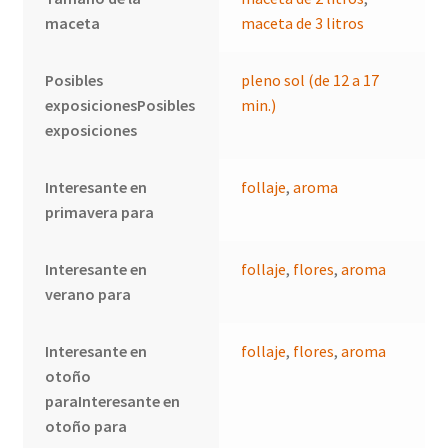
maceta
maceta de 3 litros
Posibles
pleno sol (de 12 a 17
exposicionesPosibles
min.)
exposiciones
Interesante en
follaje
,
aroma
primavera para
Interesante en
follaje
,
flores
,
aroma
verano para
Interesante en
follaje
,
flores
,
aroma
otoño
paraInteresante en
otoño para