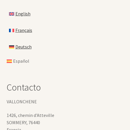
English
Français
Deutsch
Español
Contacto
VALLONCHENE
1426, chemin d'Atteville
SOMMERY
,
76440
Francia