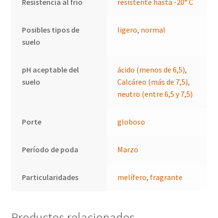
Resistencia al frío
resistente hasta -20° C
Posibles tipos de
ligero
,
normal
suelo
pH aceptable del
ácido (menos de 6,5)
,
suelo
Calcáreo (más de 7,5)
,
neutro (entre 6,5 y 7,5)
Porte
globoso
Período de poda
Marzo
Particularidades
melífero
,
fragrante
Productos relacionados