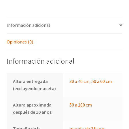
Información adicional
Opiniones (0)
Información adicional
Altura entregada
30 a 40 cm
,
50 a 60 cm
(excluyendo maceta)
Altura aproximada
50 a 100 cm
después de 10 años
Tamaño de la
maceta de 2 litros
,