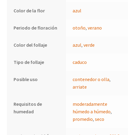
Color de la flor
azul
Periodo de floración
otoño
,
verano
Color del follaje
azul
,
verde
Tipo de follaje
caduco
Posible uso
contenedor o olla
,
arriate
Requisitos de
moderadamente
humedad
húmedo a húmedo
,
promedio
,
seco