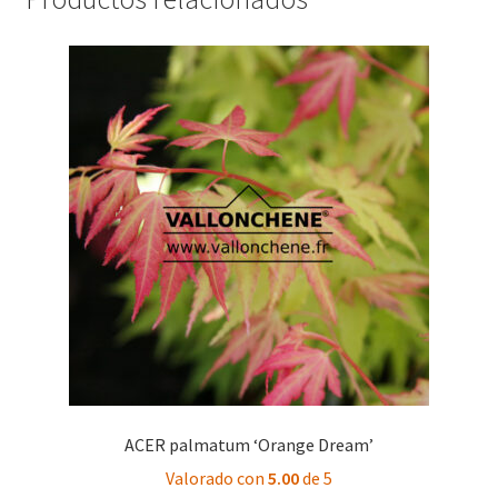
ACER palmatum ‘Orange Dream’
Valorado con
5.00
de 5