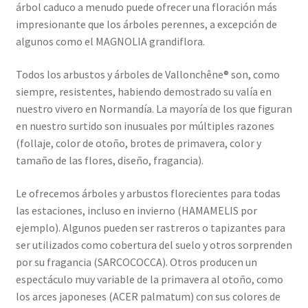
árbol caduco a menudo puede ofrecer una floración más
impresionante que los árboles perennes, a excepción de
algunos como el MAGNOLIA grandiflora.
Todos los arbustos y árboles de Vallonchêne® son, como
siempre, resistentes, habiendo demostrado su valía en
nuestro vivero en Normandía. La mayoría de los que figuran
en nuestro surtido son inusuales por múltiples razones
(follaje, color de otoño, brotes de primavera, color y
tamaño de las flores, diseño, fragancia).
Le ofrecemos árboles y arbustos florecientes para todas
las estaciones, incluso en invierno (HAMAMELIS por
ejemplo). Algunos pueden ser rastreros o tapizantes para
ser utilizados como cobertura del suelo y otros sorprenden
por su fragancia (SARCOCOCCA). Otros producen un
espectáculo muy variable de la primavera al otoño, como
los arces japoneses (ACER palmatum) con sus colores de