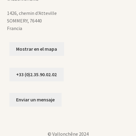
1426, chemin d'Atteville
SOMMERY
,
76440
Francia
Mostrar en el mapa
+33 (0)2.35.90.02.02
Enviar un mensaje
© Vallonchêne 2024