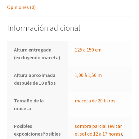
Opiniones (0)
Información adicional
Altura entregada
125 a 150 cm
(excluyendo maceta)
Altura aproximada
1,00 à 1,50 m
después de 10 años
Tamaño de la
maceta de 20 litros
maceta
Posibles
sombra parcial (evitar
exposicionesPosibles
el sol de 12 a 17 horas)
,