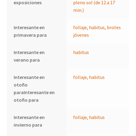
exposiciones
pleno sol (de 12 a 17
min.)
Interesante en
follaje
,
habitus
,
brotes
primavera para
jóvenes
Interesante en
habitus
verano para
Interesante en
follaje
,
habitus
otoño
paraInteresante en
otoño para
Interesante en
follaje
,
habitus
invierno para