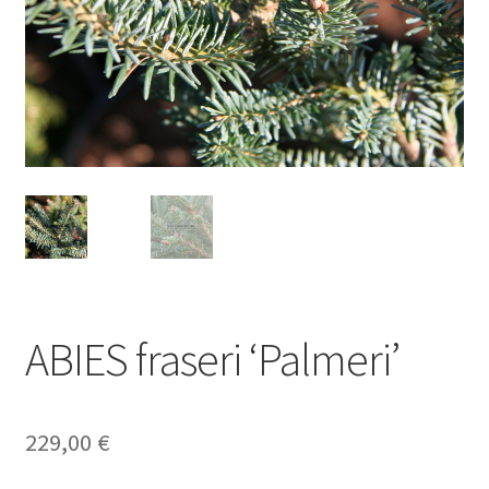
ABIES fraseri ‘Palmeri’
229,00
€