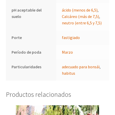
pH aceptable del
ácido (menos de 6,5)
,
suelo
Calcáreo (más de 7,5)
,
neutro (entre 6,5 y 7,5)
Porte
fastigiado
Período de poda
Marzo
Particularidades
adecuado para bonsái
,
habitus
Productos relacionados