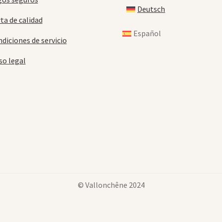
Deutsch
ta de calidad
Español
diciones de servicio
so legal
© Vallonchêne 2024