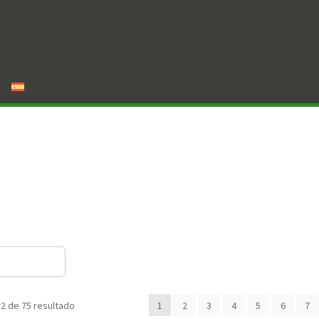
2 de 75 resultado
1
2
3
4
5
6
7