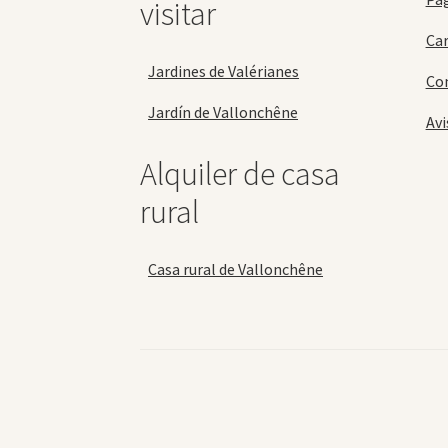
visitar
Car
Jardines de Valérianes
Con
Jardín de Vallonchêne
Avi
Alquiler de casa
rural
Casa rural de Vallonchêne