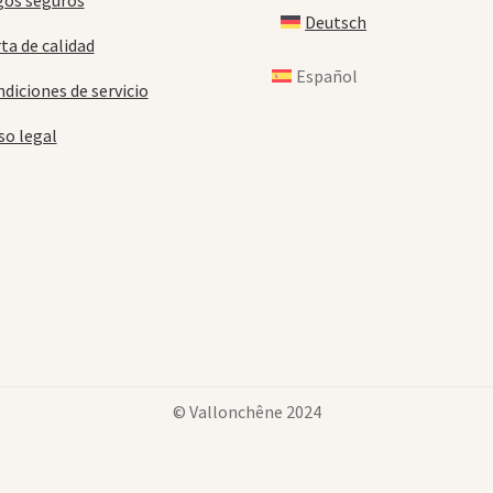
gos seguros
Deutsch
ta de calidad
Español
diciones de servicio
so legal
© Vallonchêne 2024