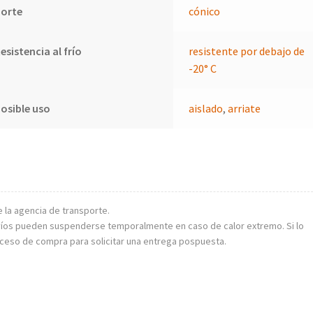
Porte
cónico
esistencia al frío
resistente por debajo de
-20° C
osible uso
aislado
,
arriate
e la agencia de transporte.
 envíos pueden suspenderse temporalmente en caso de calor extremo. Si lo
oceso de compra para solicitar una entrega pospuesta.