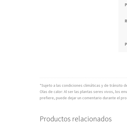
R
P
*Sujeto a las condiciones climáticas y de tránsito d
Olas de calor: Al ser las plantas seres vivos, los
prefiere, puede dejar un comentario durante el pr
Productos relacionados