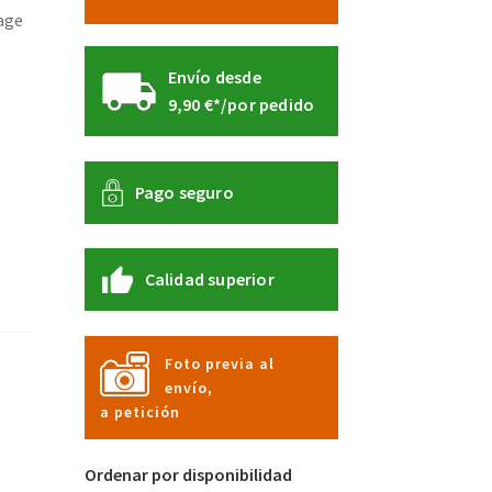
lage
Envío desde
9,90 €*/por pedido
Pago seguro
Calidad superior
Foto previa al
envío,
a petición
Ordenar por disponibilidad