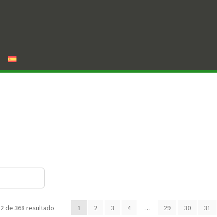
2 de 368 resultado
1
2
3
4
…
29
30
31