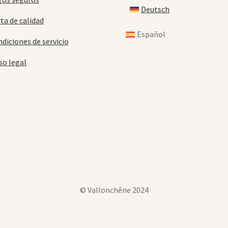
Deutsch
ta de calidad
Español
diciones de servicio
so legal
© Vallonchêne 2024