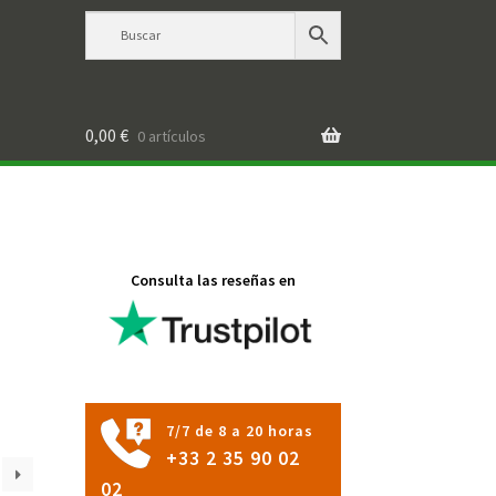
0,00
€
0 artículos
Consulta las reseñas en
7/7 de 8 a 20 horas
+33 2 35 90 02
02