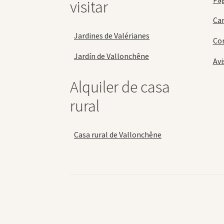
visitar
Car
Jardines de Valérianes
Con
Jardín de Vallonchêne
Avi
Alquiler de casa
rural
Casa rural de Vallonchêne