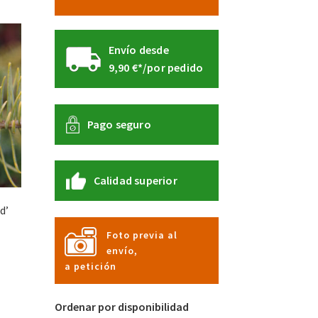
Envío desde
9,90 €*/por pedido
Pago seguro
Calidad superior
d’
Foto previa al
envío,
a petición
Ordenar por disponibilidad