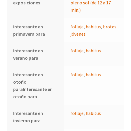
exposiciones
pleno sol (de 12 a 17
min.)
Interesante en
follaje
,
habitus
,
brotes
primavera para
jóvenes
Interesante en
follaje
,
habitus
verano para
Interesante en
follaje
,
habitus
otoño
paraInteresante en
otoño para
Interesante en
follaje
,
habitus
invierno para