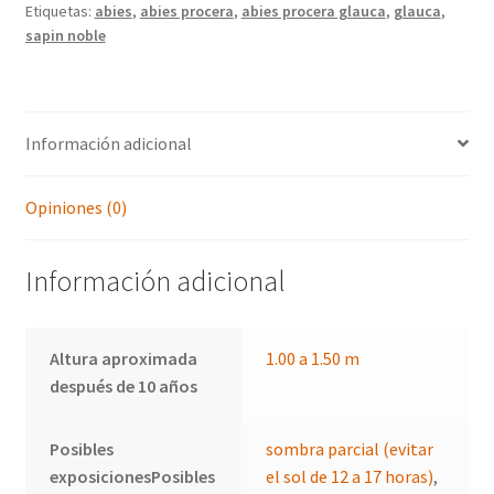
Etiquetas:
abies
,
abies procera
,
abies procera glauca
,
glauca
,
sapin noble
Información adicional
Opiniones (0)
Información adicional
Altura aproximada
1.00 a 1.50 m
después de 10 años
Posibles
sombra parcial (evitar
exposicionesPosibles
el sol de 12 a 17 horas)
,