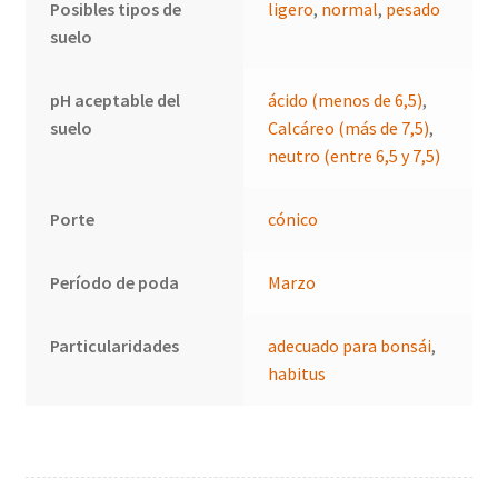
Posibles tipos de
ligero
,
normal
,
pesado
suelo
pH aceptable del
ácido (menos de 6,5)
,
suelo
Calcáreo (más de 7,5)
,
neutro (entre 6,5 y 7,5)
Porte
cónico
Período de poda
Marzo
Particularidades
adecuado para bonsái
,
habitus