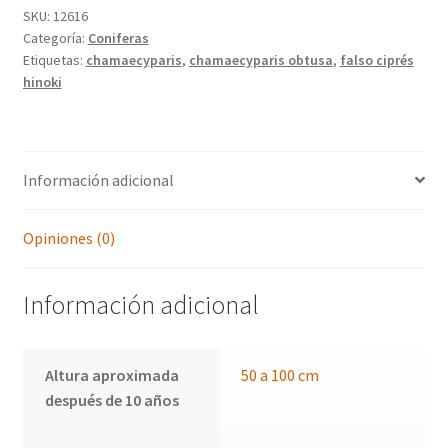
SKU:
12616
Categoría:
Coniferas
Etiquetas:
chamaecyparis
,
chamaecyparis obtusa
,
falso ciprés
hinoki
Información adicional
Opiniones (0)
Información adicional
Altura aproximada
50 a 100 cm
después de 10 años