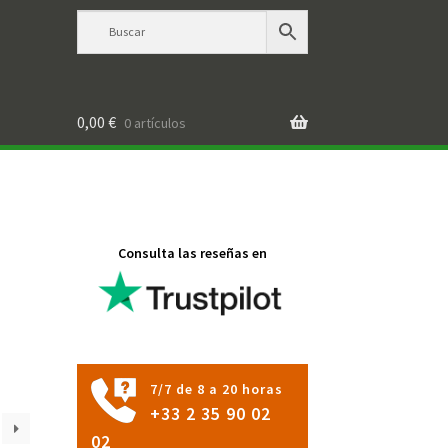
0,00
€
0 artículos
Consulta las reseñas en
7/7 de 8 a 20 horas
+33 2 35 90 02
02