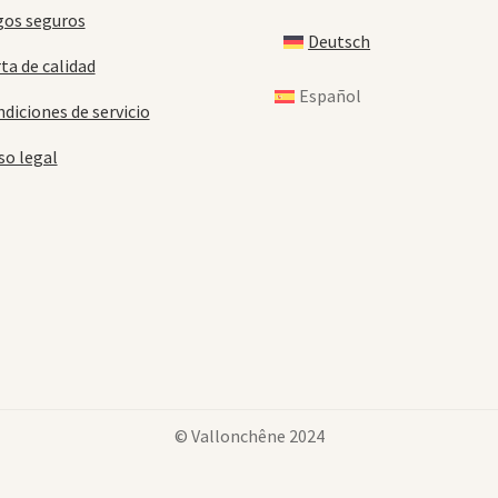
gos seguros
Deutsch
ta de calidad
Español
diciones de servicio
so legal
© Vallonchêne 2024