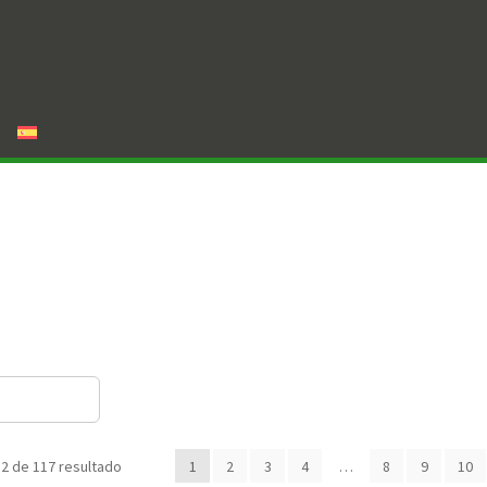
2 de 117 resultado
1
2
3
4
…
8
9
10