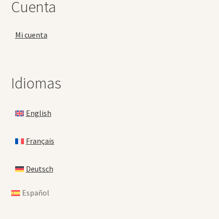
Cuenta
Mi cuenta
Idiomas
English
Français
Deutsch
Español