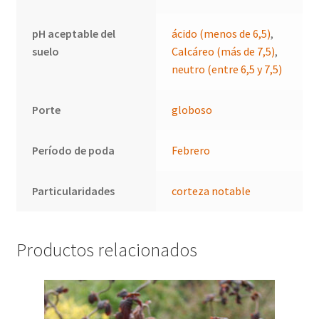
pH aceptable del
ácido (menos de 6,5)
,
suelo
Calcáreo (más de 7,5)
,
neutro (entre 6,5 y 7,5)
Porte
globoso
Período de poda
Febrero
Particularidades
corteza notable
Productos relacionados