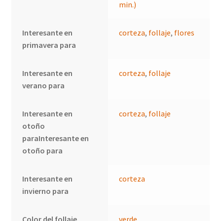
min.)
Interesante en
corteza
,
follaje
,
flores
primavera para
Interesante en
corteza
,
follaje
verano para
Interesante en
corteza
,
follaje
otoño
paraInteresante en
otoño para
Interesante en
corteza
invierno para
Color del follaje
verde