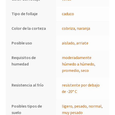
Tipo de follaje
caduco
Color de la corteza
cobriza
,
naranja
Posible uso
aislado
,
arriate
Requisitos de
moderadamente
humedad
húmedo a húmedo
,
promedio
,
seco
Resistencia al frío
resistente por debajo
de -20° C
Posibles tipos de
ligero
,
pesado
,
normal
,
suelo
muy pesado