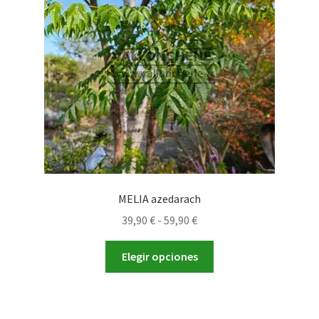
MELIA azedarach
Rango
39,90
€
-
59,90
€
de
Este
precios:
Elegir opciones
producto
desde
tiene
39,90 €
múltiples
hasta