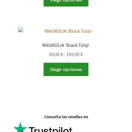
producto
tiene
múltiples
variantes.
Las
opciones
MAGNOLIA ‘Black Tulip’
se
Rango
84,90
€
-
159,90
€
pueden
de
elegir
Este
precios:
Elegir opciones
en
producto
desde
la
tiene
84,90 €
página
múltiples
hasta
de
variantes.
159,90 €
producto
Las
opciones
Consulta las reseñas en
se
pueden