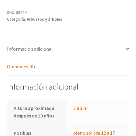
SKU:
85624
Categoría:
Arbustos y árboles
Información adicional
Opiniones (0)
Información adicional
Altura aproximada
2 a 3 m
después de 10 años
Posibles
pleno sol (de 12 a 17