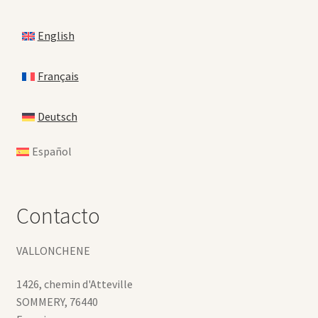
English
Français
Deutsch
Español
Contacto
VALLONCHENE
1426, chemin d'Atteville
SOMMERY
,
76440