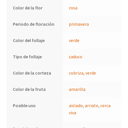
Color de la flor
rosa
Periodo de floración
primavera
Color del follaje
verde
Tipo de follaje
caduco
Color de la corteza
cobriza
,
verde
Color de la fruta
amarilla
Posible uso
aislado
,
arriate
,
cerca
viva