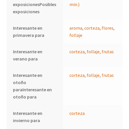
exposicionesPosibles
min.)
exposiciones
Interesante en
aroma
,
corteza
,
flores
,
primavera para
follaje
Interesante en
corteza
,
follaje
,
frutas
verano para
Interesante en
corteza
,
follaje
,
frutas
otoño
paraInteresante en
otoño para
Interesante en
corteza
invierno para