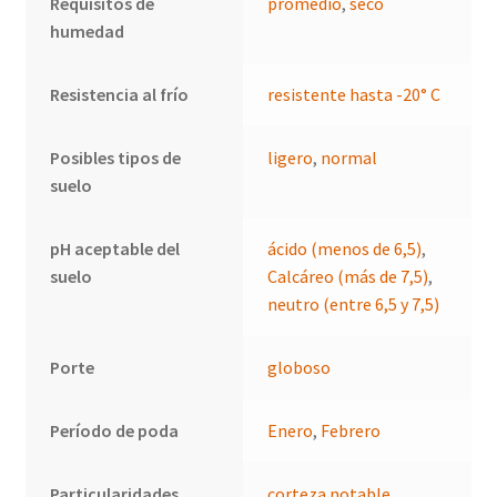
Requisitos de
promedio
,
seco
humedad
Resistencia al frío
resistente hasta -20° C
Posibles tipos de
ligero
,
normal
suelo
pH aceptable del
ácido (menos de 6,5)
,
suelo
Calcáreo (más de 7,5)
,
neutro (entre 6,5 y 7,5)
Porte
globoso
Período de poda
Enero
,
Febrero
Particularidades
corteza notable
,