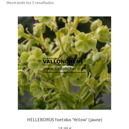
Mostrando los 5 resultados
HELLEBORUS foetidus ‘Yellow’ (jaune)
18,99
€