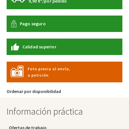
9,90 €*/por pedido
Pago seguro
Calidad superior
Foto previa al envío,
a petición
Ordenar por disponibilidad
Información práctica
Ofertas de trabajo