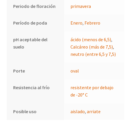
Periodo de floración
primavera
Período de poda
Enero
,
Febrero
pH aceptable del
ácido (menos de 6,5)
,
suelo
Calcáreo (más de 7,5)
,
neutro (entre 6,5 y 7,5)
Porte
oval
Resistencia al frío
resistente por debajo
de -20° C
Posible uso
aislado
,
arriate