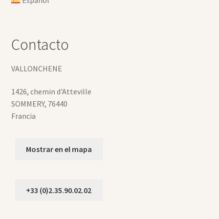
Español
Contacto
VALLONCHENE
1426, chemin d'Atteville
SOMMERY
,
76440
Francia
Mostrar en el mapa
+33 (0)2.35.90.02.02