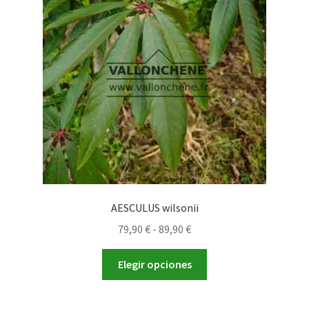
se
pueden
elegir
en
la
página
de
producto
AESCULUS wilsonii
Rango
79,90
€
-
89,90
€
de
Este
precios:
Elegir opciones
producto
desde
tiene
79,90 €
múltiples