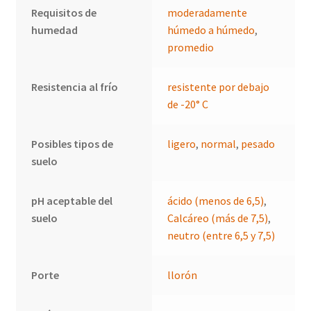
Requisitos de
moderadamente
humedad
húmedo a húmedo
,
promedio
Resistencia al frío
resistente por debajo
de -20° C
Posibles tipos de
ligero
,
normal
,
pesado
suelo
pH aceptable del
ácido (menos de 6,5)
,
suelo
Calcáreo (más de 7,5)
,
neutro (entre 6,5 y 7,5)
Porte
llorón