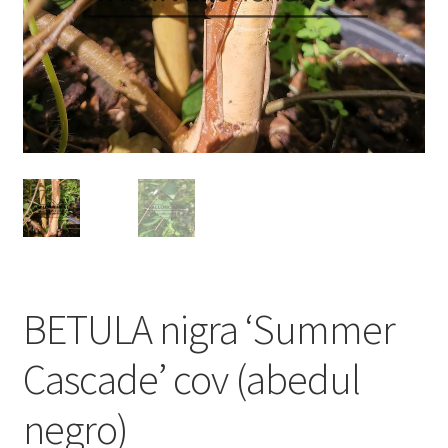
BETULA nigra ‘Summer
Cascade’ cov (abedul
negro)