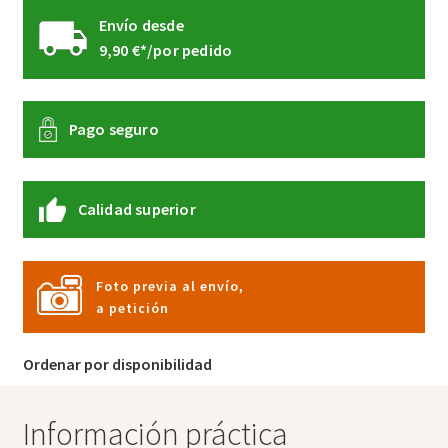
Envío desde
9,90 €*/por pedido
Pago seguro
Calidad superior
Foto previa al envío,
a petición
Ordenar por disponibilidad
Información práctica