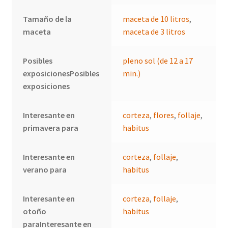
Tamaño de la
maceta de 10 litros
,
maceta
maceta de 3 litros
Posibles
pleno sol (de 12 a 17
exposicionesPosibles
min.)
exposiciones
Interesante en
corteza
,
flores
,
follaje
,
primavera para
habitus
Interesante en
corteza
,
follaje
,
verano para
habitus
Interesante en
corteza
,
follaje
,
otoño
habitus
paraInteresante en