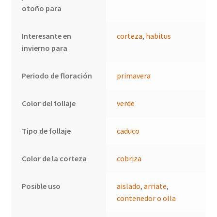
otoño para
Interesante en
corteza
,
habitus
invierno para
Periodo de floración
primavera
Color del follaje
verde
Tipo de follaje
caduco
Color de la corteza
cobriza
Posible uso
aislado
,
arriate
,
contenedor o olla