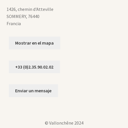
1426, chemin d'Atteville
SOMMERY
,
76440
Francia
Mostrar en el mapa
+33 (0)2.35.90.02.02
Enviar un mensaje
© Vallonchêne 2024