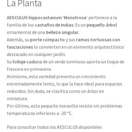
La Planta
AESCULUS hippocastanum ‘Monstrosa’
pertenece a la
familia de los
castaños de Indias
. Es un
pequeño árbol
ornamental de una
belleza singular
.
Además, su
porte compacto
y sus
ramas tortuosas con
fasciaciones
lo convierten en un elemento arquitectónico
destacado en cualquier jardín.
Su
follaje caduco
de un verde luminoso aporta un toque de
frescura en primavera.
Asimismo, esta variedad presenta un crecimiento
extremadamente lento, lo que la hace ideal para espacios
reducidos. Sin duda, se clasifica como un árbol en
miniatura.
Por último, esta pequeña maravilla resiste sin problemas
temperaturas inferiores a -20 °C.
Para consultar todos los AESCULUS disponibles