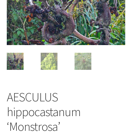
AESCULUS
hippocastanum
‘Monstrosa’