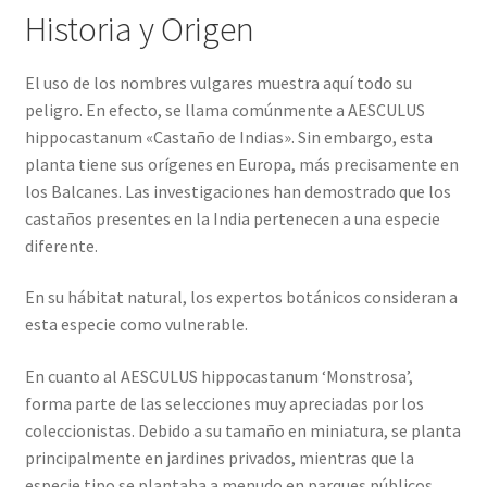
Historia y Origen
El uso de los nombres vulgares muestra aquí todo su
peligro. En efecto, se llama comúnmente a AESCULUS
hippocastanum «Castaño de Indias». Sin embargo, esta
planta tiene sus orígenes en Europa, más precisamente en
los Balcanes. Las investigaciones han demostrado que los
castaños presentes en la India pertenecen a una especie
diferente.
En su hábitat natural, los expertos botánicos consideran a
esta especie como vulnerable.
En cuanto al AESCULUS hippocastanum ‘Monstrosa’,
forma parte de las selecciones muy apreciadas por los
coleccionistas. Debido a su tamaño en miniatura, se planta
principalmente en jardines privados, mientras que la
especie tipo se plantaba a menudo en parques públicos.