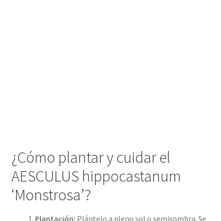
¿Cómo plantar y cuidar el
AESCULUS hippocastanum
‘Monstrosa’?
Plantación:
Plántelo a pleno sol o semisombra. Se