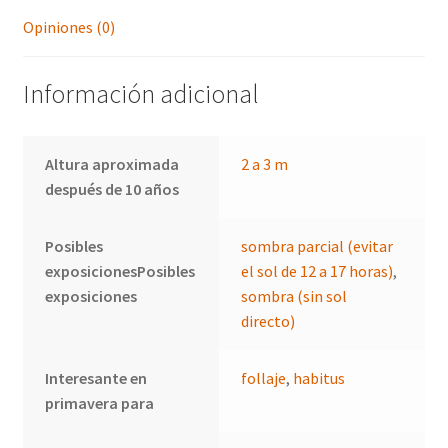
Opiniones (0)
Información adicional
Altura aproximada
2 a 3 m
después de 10 años
Posibles
sombra parcial (evitar
exposicionesPosibles
el sol de 12 a 17 horas)
,
exposiciones
sombra (sin sol
directo)
Interesante en
follaje
,
habitus
primavera para