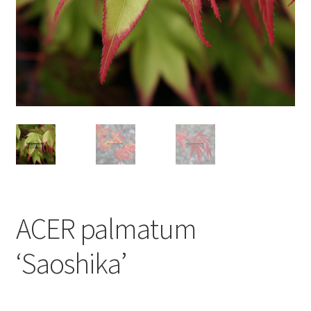
ACER palmatum
‘Saoshika’