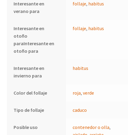
Interesante en
follaje
,
habitus
verano para
Interesante en
follaje
,
habitus
otoño
paraInteresante en
otoño para
Interesante en
habitus
invierno para
Color del follaje
roja
,
verde
Tipo de follaje
caduco
Posible uso
contenedor o olla
,
aislado
,
arriate