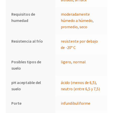
Requisitos de
moderadamente
humedad
húmedo a húmedo
,
promedio
,
seco
Resistencia al frío
resistente por debajo
de -20° C
Posibles tipos de
ligero
,
normal
suelo
pH aceptable del
ácido (menos de 6,5)
,
suelo
neutro (entre 6,5 y 7,5)
Porte
infundibuliforme