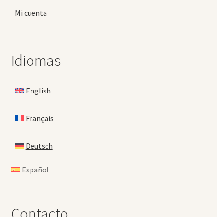
Mi cuenta
Idiomas
English
Français
Deutsch
Español
Contacto