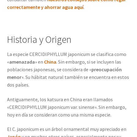
correctamente y ahorrar agua aquí
.
Historia y Origen
La especie CERCIDIPHYLLUM japonicum se clasifica como
«
amenazada
» en
China
. Sin embargo, si se incluyen las
poblaciones japonesas, se considera de «
preocupación
menor
». Su hábitat natural también se encuentra en estos
dos países.
Antiguamente, los katsura en China eran llamados
«CERCIDIPHYLLUM japonicum var. sinense». Sin embargo,
hoy en día se consideran como una misma especie.
El C. japonicum es un árbol ornamental muy apreciado en
Japón
y en muchos otros países, especialmente por su