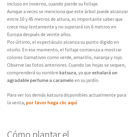
incluso en invierno, cuando pierde su follaje.
Aunque a veces se menciona que este árbol puede alcanzar
entre 10 y 45 metros de altura, es importante saber que
crece muy lentamente y no superará los 6 metros en
Europa después de veinte años.
Por último, el espectáculo alcanza su punto álgido en
otoño. En ese momento, el follaje comienza a mostrar
colores llamativos como verde, amarillo, naranja y rojo.
Observe las fotos anteriores. Cuando las hojas se sequen,
comprenderá su nombre
katsura
, ya que
exhalará un
agradable perfume a caramelo
en su jardín.
Para ver los demás katsura disponibles actualmente para
la venta,
por favor haga clic aquí
.
Cómo plantar el