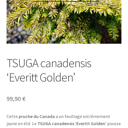
TSUGA canadensis
‘Everitt Golden’
99,90
€
Cette
pruche du Canada
a un feuillage extrêmement
jaune en été. Le
TSUGA canadensis ‘Everitt Golden’
pousse