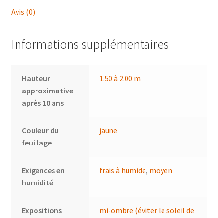
Avis (0)
Informations supplémentaires
Hauteur
1.50 à 2.00 m
approximative
après 10 ans
Couleur du
jaune
feuillage
Exigences en
frais à humide
,
moyen
humidité
Expositions
mi-ombre (éviter le soleil de