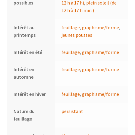
possibles
12 h à 17 h)
,
plein soleil (de
12 h à 17 h min.)
Intérêt au
feuillage
,
graphisme/forme
,
printemps
jeunes pousses
Intérêt en été
feuillage
,
graphisme/forme
Intérêt en
feuillage
,
graphisme/forme
automne
Intérêt en hiver
feuillage
,
graphisme/forme
Nature du
persistant
feuillage