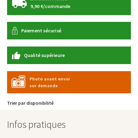
9,90 €/commande
Paiement sécurisé
Qualité supérieure
Photo avant envoi
sur demande
Trier par disponibilité
Infos pratiques