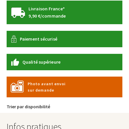
Livraison France*
9,90 €/commande
Paiement sécurisé
Qualité supérieure
Photo avant envoi
sur demande
Trier par disponibilité
Infos pratiques