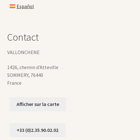
Español
Contact
VALLONCHENE
1426, chemin d'Atteville
SOMMERY
,
76440
France
Afficher sur la carte
+33 (0)2.35.90.02.02