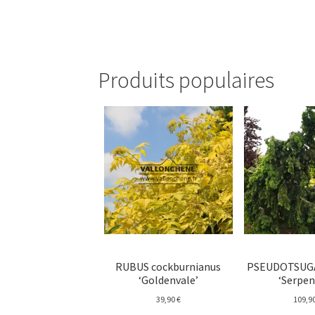
Produits populaires
RUBUS cockburnianus
PSEUDOTSUGA
‘Goldenvale’
‘Serpen
39,90
€
109,9