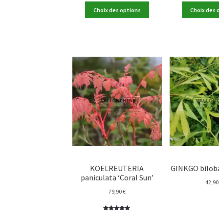
Choix des options
Choix des 
KOELREUTERIA
GINKGO biloba
paniculata ‘Coral Sun’
42,9
79,90
€
Noté
2
5.00