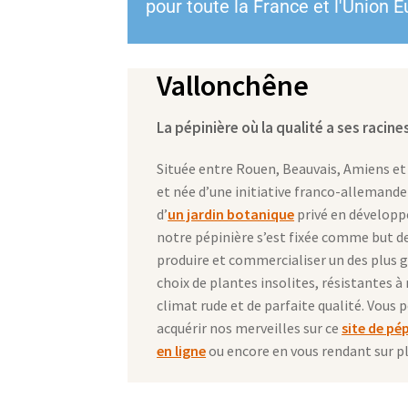
pour toute la France et l'Union
Vallonchêne
La pépinière où la qualité a ses racine
Située entre Rouen, Beauvais, Amiens et
et née d’une initiative franco-allemande
d’
un jardin botanique
privé en dévelop
notre pépinière s’est fixée comme but d
produire et commercialiser un des plus 
choix de plantes insolites, résistantes à
climat rude et de parfaite qualité. Vous 
acquérir nos merveilles sur ce
site de pé
en ligne
ou encore en vous rendant sur pl