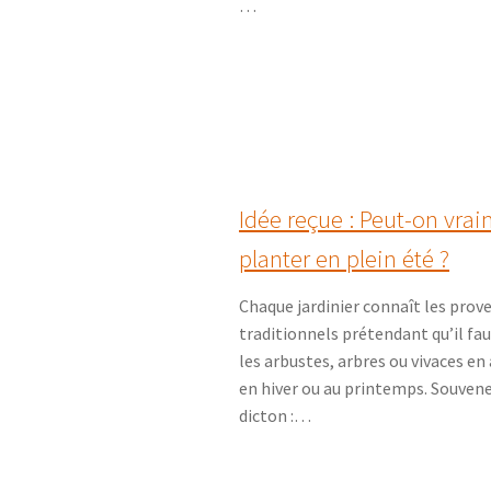
…
Idée reçue : Peut-on vra
planter en plein été ?
Chaque jardinier connaît les prov
traditionnels prétendant qu’il fa
les arbustes, arbres ou vivaces e
en hiver ou au printemps. Souven
dicton :…