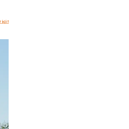
ici !