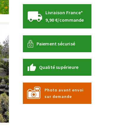
Livraison France*
9,90 €/commande
Paiement sécurisé
Qualité supérieure
Photo avant envoi
sur demande