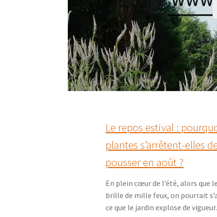
Le repos estival : pourqu
plantes s’arrêtent-elles d
pousser en août ?
En plein cœur de l’été, alors que le
brille de mille feux, on pourrait s
ce que le jardin explose de vigueur