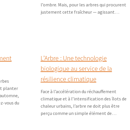
l’ombre. Mais, pour les arbres qui procurent
justement cette fraîcheur — agissant…
iment
L’Arbre : Une technologie
biologique au service de la
résilience climatique
erbes
ut planter
Face à l’accélération du réchauffement
n automne,
climatique et à l’intensification des îlots de
ez-vous du
chaleur urbains, l’arbre ne doit plus être
perçu comme un simple élément de…