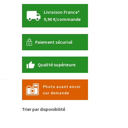
Livraison France*
9,90 €/commande
Paiement sécurisé
Qualité supérieure
Photo avant envoi
sur demande
Trier par disponibilité