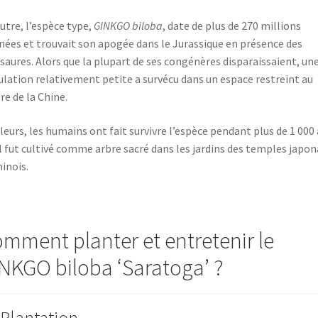
utre, l’espèce type,
GINKGO biloba
, date de plus de 270 millions
nées et trouvait son apogée dans le Jurassique en présence des
saures. Alors que la plupart de ses congénères disparaissaient, un
lation relativement petite a survécu dans un espace restreint au
re de la Chine.
lleurs, les humains ont fait survivre l’espèce pendant plus de 1 000 
il fut cultivé comme arbre sacré dans les jardins des temples japon
hinois.
mment planter et entretenir le
NKGO biloba ‘Saratoga’ ?