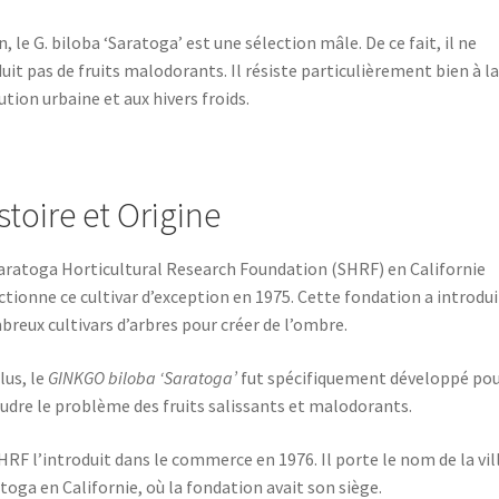
n, le G. biloba ‘Saratoga’ est une sélection mâle. De ce fait, il ne
uit pas de fruits malodorants. Il résiste particulièrement bien à la
ution urbaine et aux hivers froids.
stoire et Origine
aratoga Horticultural Research Foundation (SHRF) en Californie
ctionne ce cultivar d’exception en 1975. Cette fondation a introdui
reux cultivars d’arbres pour créer de l’ombre.
lus, le
GINKGO biloba ‘Saratoga’
fut spécifiquement développé po
udre le problème des fruits salissants et malodorants.
HRF l’introduit dans le commerce en 1976. Il porte le nom de la vil
toga en Californie, où la fondation avait son siège.