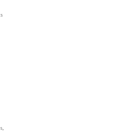
ts
s,