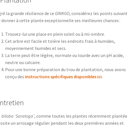
 Plantation
ré la grande résilience de ce
GINKGO
, considérez les points suivan
 donner à cette plante exceptionnelle ses meilleures chances :
Trouvez-lui une place en plein soleil ou à mi-ombre.
Cet arbre est facile et tolère les endroits frais à humides,
moyennement humides et secs.
La terre peut être légère, normale ou lourde avec un pH acide,
neutre ou calcaire.
Pour une bonne préparation du trou de plantation, nous avons
conçu des
instructions spécifiques disponibles ici
.
Entretien
. biloba ‘Saratoga’
, comme toutes les plantes récemment plantée
ssite un arrosage régulier pendant les deux premières années et