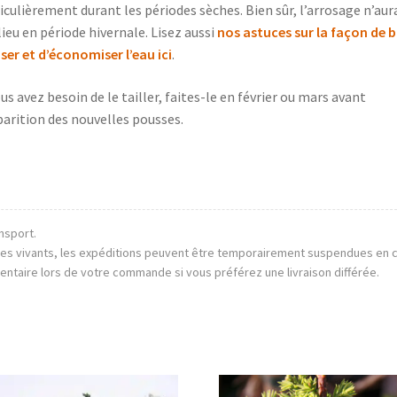
iculièrement durant les périodes sèches. Bien sûr, l’arrosage n’aur
lieu en période hivernale. Lisez aussi
nos astuces sur la façon de b
ser et d’économiser l’eau ici
.
ous avez besoin de le tailler, faites-le en février ou mars avant
parition des nouvelles pousses.
nsport.
mes vivants, les expéditions peuvent être temporairement suspendues en 
entaire lors de votre commande si vous préférez une livraison différée.