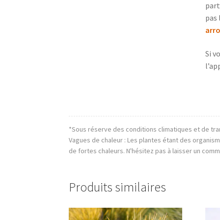
part
pas 
arro
Si v
l’ap
*Sous réserve des conditions climatiques et de tra
Vagues de chaleur : Les plantes étant des organis
de fortes chaleurs. N'hésitez pas à laisser un comm
Produits similaires