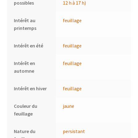
possibles
12 h à 17 h)
Intérêt au
feuillage
printemps
Intérêt en été
feuillage
Intérêt en
feuillage
automne
Intérêt en hiver
feuillage
Couleur du
jaune
feuillage
Nature du
persistant