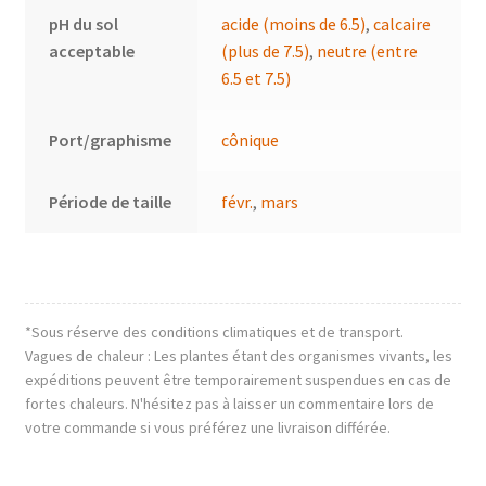
pH du sol
acide (moins de 6.5)
,
calcaire
acceptable
(plus de 7.5)
,
neutre (entre
6.5 et 7.5)
Port/graphisme
cônique
Période de taille
févr.
,
mars
*Sous réserve des conditions climatiques et de transport.
Vagues de chaleur : Les plantes étant des organismes vivants, les
expéditions peuvent être temporairement suspendues en cas de
fortes chaleurs. N'hésitez pas à laisser un commentaire lors de
votre commande si vous préférez une livraison différée.