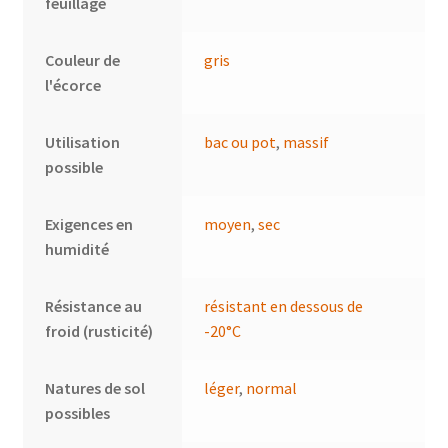
feuillage
Couleur de
gris
l'écorce
Utilisation
bac ou pot
,
massif
possible
Exigences en
moyen
,
sec
humidité
Résistance au
résistant en dessous de
froid (rusticité)
-20°C
Natures de sol
léger
,
normal
possibles