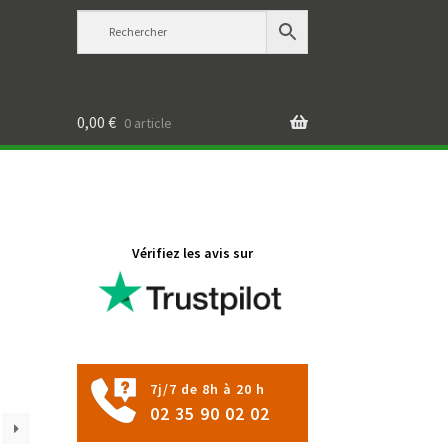
0,00
€
0 article
Vérifiez les avis sur
7j/7 de 8h à 20 h
02 35 90 02 02