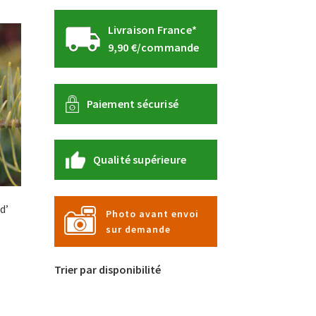
Livraison France*
9,90 €/commande
Paiement sécurisé
Qualité supérieure
d’
Photo avant envoi
sur demande
Trier par disponibilité