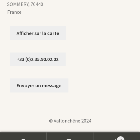
SOMMERY
,
76440
France
Afficher sur la carte
+33 (0)2.35.90.02.02
Envoyer un message
© Vallonchêne 2024
0