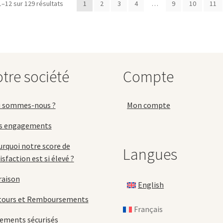
1–12 sur 129 résultats
1
2
3
4
…
9
10
11
Les
o
options
p
peuvent
ê
être
c
choisies
s
sur
la
la
tre société
Compte
p
page
d
du
p
produit
i sommes-nous ?
Mon compte
s engagements
rquoi notre score de
Langues
isfaction est si élevé ?
raison
English
tours et Remboursements
Français
ements sécurisés