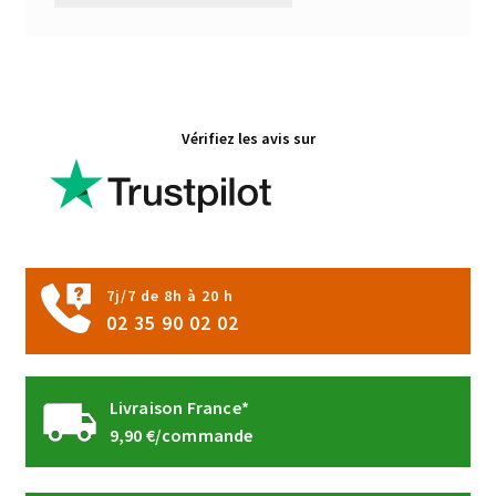
Vérifiez les avis sur
7j/7 de 8h à 20 h
02 35 90 02 02
Livraison France*
9,90 €/commande