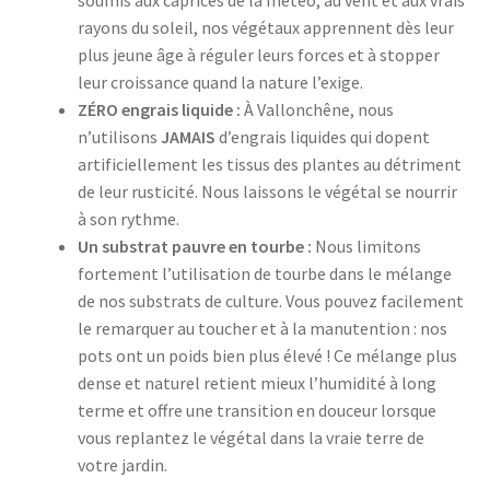
soumis aux caprices de la météo, au vent et aux vrais
rayons du soleil, nos végétaux apprennent dès leur
plus jeune âge à réguler leurs forces et à stopper
leur croissance quand la nature l’exige.
ZÉRO engrais liquide :
À Vallonchêne, nous
n’utilisons
JAMAIS
d’engrais liquides qui dopent
artificiellement les tissus des plantes au détriment
de leur rusticité. Nous laissons le végétal se nourrir
à son rythme.
Un substrat pauvre en tourbe :
Nous limitons
fortement l’utilisation de tourbe dans le mélange
de nos substrats de culture. Vous pouvez facilement
le remarquer au toucher et à la manutention : nos
pots ont un poids bien plus élevé ! Ce mélange plus
dense et naturel retient mieux l’humidité à long
terme et offre une transition en douceur lorsque
vous replantez le végétal dans la vraie terre de
votre jardin.