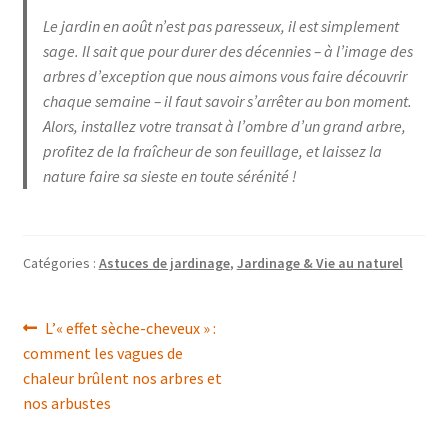
Le jardin en août n’est pas paresseux, il est simplement
sage. Il sait que pour durer des décennies – à l’image des
arbres d’exception que nous aimons vous faire découvrir
chaque semaine – il faut savoir s’arrêter au bon moment.
Alors, installez votre transat à l’ombre d’un grand arbre,
profitez de la fraîcheur de son feuillage, et laissez la
nature faire sa sieste en toute sérénité !
Catégories :
Astuces de jardinage
,
Jardinage & Vie au naturel
Navigation
Article
L’« effet sèche-cheveux » :
précédent :
comment les vagues de
de
chaleur brûlent nos arbres et
l’article
nos arbustes