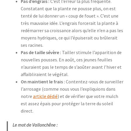
Pas d’engrais :
C’est l’erreur la plus fréquente.
Constatant que la plante ne pousse plus, on est
tenté de lui donner un « coup de fouet ». C’est une
très mauvaise idée. L’engrais forcerait la plante à
redémarrer sa croissance alors qu’elle n’en a pas les
moyens hydriques, ce qui l’épuiserait ou brûlerait
ses racines.
Pas de taille sévère :
Tailler stimule l’apparition de
nouvelles pousses. En août, ces jeunes feuilles
n’auraient pas le temps de s’aoûter avant l’hiver et
affaibliraient le végétal.
On maintient le frais :
Contentez-vous de surveiller
l’arrosage (comme nous vous l’expliquions dans
notre
article dédié
) et de vérifier que votre mulch
est assez épais pour protéger la terre du soleil
direct.
Le mot de Vallonchêne :