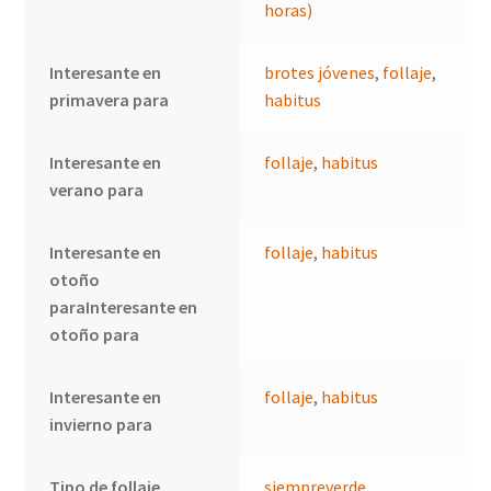
horas)
Interesante en
brotes jóvenes
,
follaje
,
primavera para
habitus
Interesante en
follaje
,
habitus
verano para
Interesante en
follaje
,
habitus
otoño
paraInteresante en
otoño para
Interesante en
follaje
,
habitus
invierno para
Tipo de follaje
siempreverde