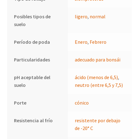
Posibles tipos de
ligero
,
normal
suelo
Período de poda
Enero
,
Febrero
Particularidades
adecuado para bonsái
pH aceptable del
ácido (menos de 6,5)
,
suelo
neutro (entre 6,5 y 7,5)
Porte
cónico
Resistencia al frío
resistente por debajo
de -20° C