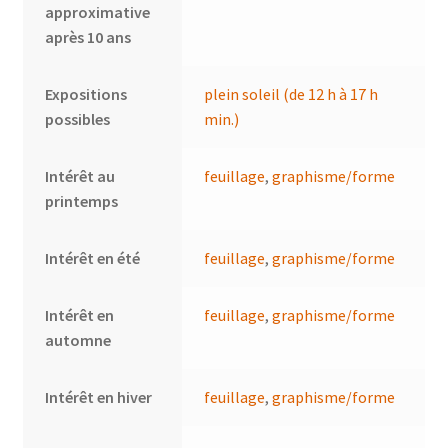
approximative
après 10 ans
Expositions
plein soleil (de 12 h à 17 h
possibles
min.)
Intérêt au
feuillage
,
graphisme/forme
printemps
Intérêt en été
feuillage
,
graphisme/forme
Intérêt en
feuillage
,
graphisme/forme
automne
Intérêt en hiver
feuillage
,
graphisme/forme