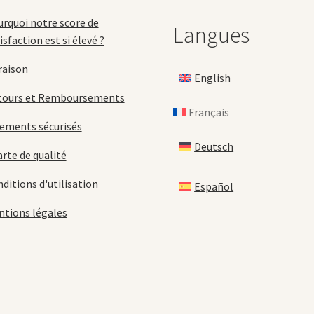
rquoi notre score de
Langues
isfaction est si élevé ?
raison
English
tours et Remboursements
Français
ements sécurisés
Deutsch
rte de qualité
ditions d'utilisation
Español
tions légales