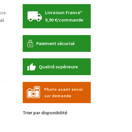
Livraison France*
ore
9,90 €/commande
al
Paiement sécurisé
Qualité supérieure
Photo avant envoi
sur demande
Trier par disponibilité