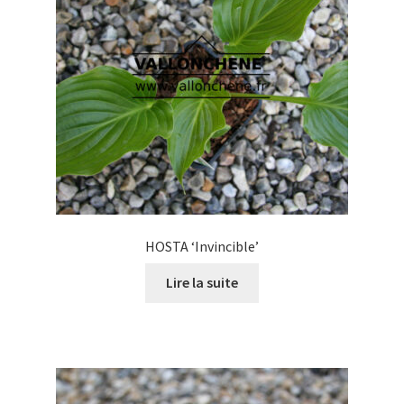
être
choisies
sur
la
page
du
produit
HOSTA ‘Invincible’
Lire la suite