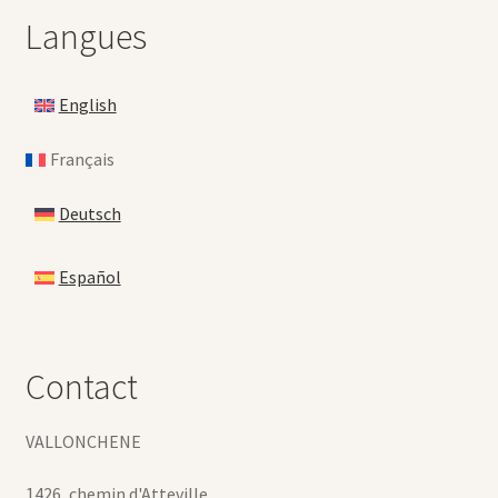
Langues
English
Français
Deutsch
Español
Contact
VALLONCHENE
1426, chemin d'Atteville