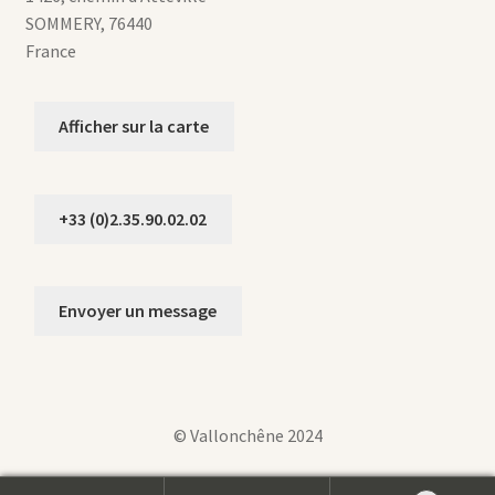
SOMMERY
,
76440
France
Afficher sur la carte
+33 (0)2.35.90.02.02
Envoyer un message
© Vallonchêne 2024