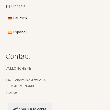
Français
Deutsch
Español
Contact
VALLONCHENE
1426, chemin d'Atteville
SOMMERY
,
76440
France
Afficher sur la carte