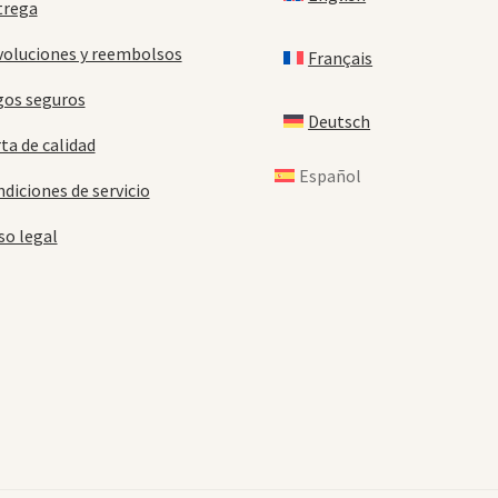
trega
oluciones y reembolsos
Français
gos seguros
Deutsch
ta de calidad
Español
diciones de servicio
so legal