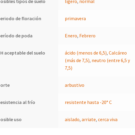
osibles tipos de suelo
ligero
,
normal
eriodo de floración
primavera
eríodo de poda
Enero
,
Febrero
H aceptable del suelo
ácido (menos de 6,5)
,
Calcáreo
(más de 7,5)
,
neutro (entre 6,5 y
7,5)
Porte
arbustivo
esistencia al frío
resistente hasta -20° C
osible uso
aislado
,
arriate
,
cerca viva