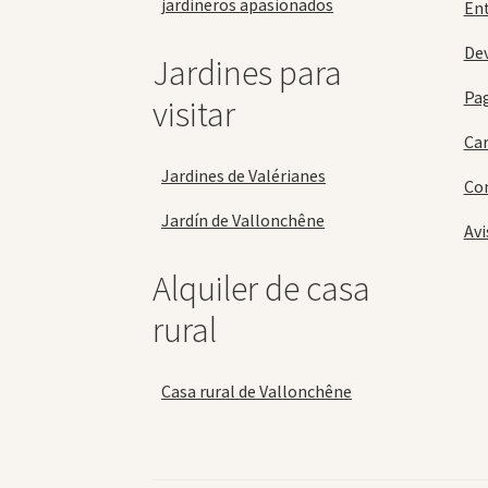
jardineros apasionados
En
Dev
Jardines para
Pa
visitar
Car
Jardines de Valérianes
Con
Jardín de Vallonchêne
Avi
Alquiler de casa
rural
Casa rural de Vallonchêne