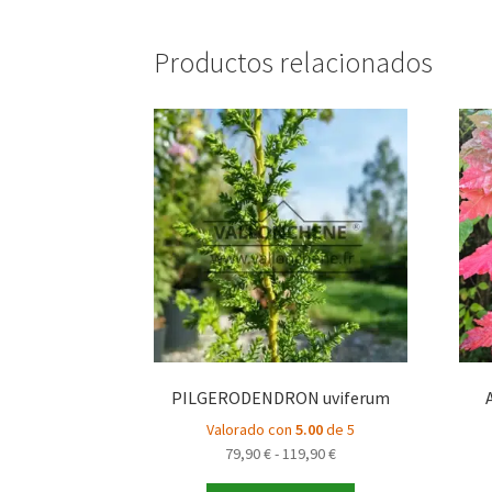
Productos relacionados
PILGERODENDRON uviferum
Valorado con
5.00
de 5
Rango
79,90
€
-
119,90
€
de