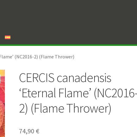
 Flame’ (NC2016-2) (Flame Thrower)
CERCIS canadensis
‘Eternal Flame’ (NC2016
2) (Flame Thrower)
74,90
€