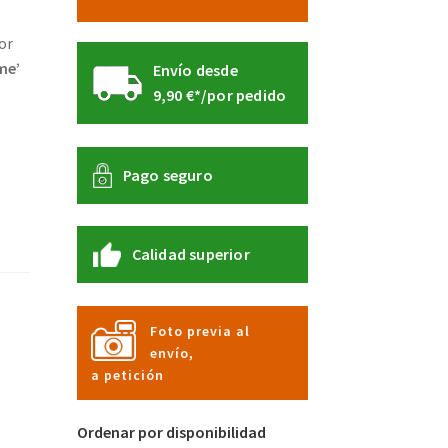
or
me’
Envío desde
9,90 €*/por pedido
Pago seguro
Calidad superior
Foto previa al
envío,
a petición
Ordenar por disponibilidad