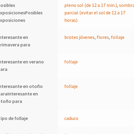
osibles
pleno sol (de 12 a 17 min.)
,
sombr
xposicionesPosibles
parcial (evitar el sol de 12 a 17
xposiciones
horas)
nteresante en
brotes jóvenes
,
flores
,
follaje
primavera para
nteresante en verano
follaje
para
nteresante en otoño
follaje
araInteresante en
otoño para
ipo de follaje
caduco