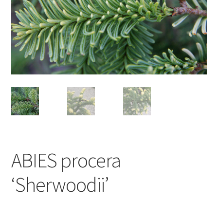
ABIES procera
‘Sherwoodii’