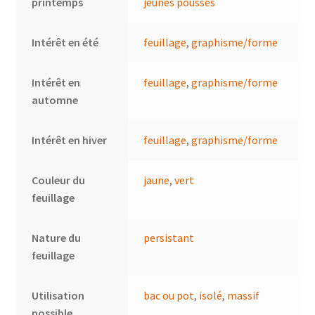
printemps
jeunes pousses
Intérêt en été
feuillage
,
graphisme/forme
Intérêt en
feuillage
,
graphisme/forme
automne
Intérêt en hiver
feuillage
,
graphisme/forme
Couleur du
jaune
,
vert
feuillage
Nature du
persistant
feuillage
Utilisation
bac ou pot
,
isolé
,
massif
possible