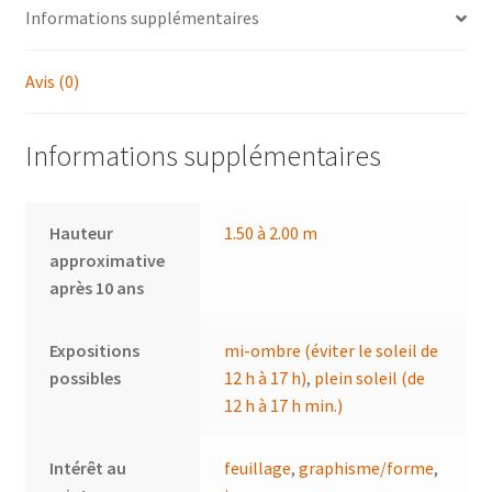
Informations supplémentaires
Avis (0)
Informations supplémentaires
Hauteur
1.50 à 2.00 m
approximative
après 10 ans
Expositions
mi-ombre (éviter le soleil de
possibles
12 h à 17 h)
,
plein soleil (de
12 h à 17 h min.)
Intérêt au
feuillage
,
graphisme/forme
,