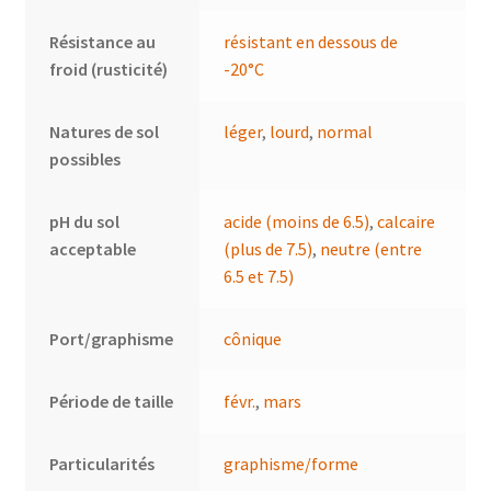
Résistance au
résistant en dessous de
froid (rusticité)
-20°C
Natures de sol
léger
,
lourd
,
normal
possibles
pH du sol
acide (moins de 6.5)
,
calcaire
acceptable
(plus de 7.5)
,
neutre (entre
6.5 et 7.5)
Port/graphisme
cônique
Période de taille
févr.
,
mars
Particularités
graphisme/forme