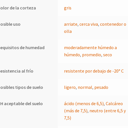
olor de la corteza
gris
osible uso
arriate
,
cerca viva
,
contenedor o
olla
Requisitos de humedad
moderadamente húmedo a
húmedo
,
promedio
,
seco
esistencia al frío
resistente por debajo de -20° C
osibles tipos de suelo
ligero
,
normal
,
pesado
H aceptable del suelo
ácido (menos de 6,5)
,
Calcáreo
(más de 7,5)
,
neutro (entre 6,5 y
7,5)