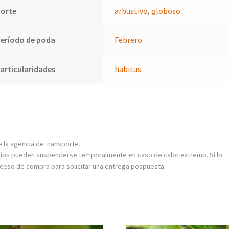
Porte
arbustivo
,
globoso
eríodo de poda
Febrero
articularidades
habitus
e la agencia de transporte.
 envíos pueden suspenderse temporalmente en caso de calor extremo. Si lo
oceso de compra para solicitar una entrega pospuesta.