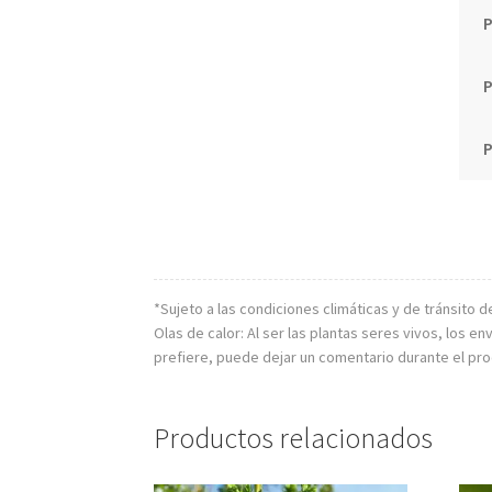
P
P
*Sujeto a las condiciones climáticas y de tránsito d
Olas de calor: Al ser las plantas seres vivos, los
prefiere, puede dejar un comentario durante el pr
Productos relacionados