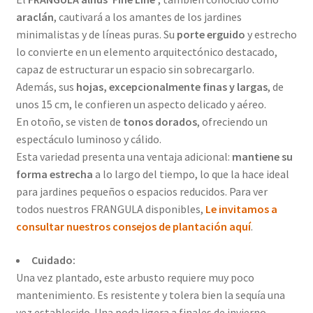
araclán
, cautivará a los amantes de los jardines
minimalistas y de líneas puras. Su
porte erguido
y estrecho
lo convierte en un elemento arquitectónico destacado,
capaz de estructurar un espacio sin sobrecargarlo.
Además, sus
hojas, excepcionalmente finas y largas
, de
unos 15 cm, le confieren un aspecto delicado y aéreo.
En otoño, se visten de
tonos dorados
, ofreciendo un
espectáculo luminoso y cálido.
Esta variedad presenta una ventaja adicional:
mantiene su
forma estrecha
a lo largo del tiempo, lo que la hace ideal
para jardines pequeños o espacios reducidos. Para ver
todos nuestros FRANGULA disponibles,
Le invitamos a
consultar nuestros consejos de plantación aquí
.
Cuidado:
Una vez plantado, este arbusto requiere muy poco
mantenimiento. Es resistente y tolera bien la sequía una
vez establecido. Una poda ligera a finales de invierno