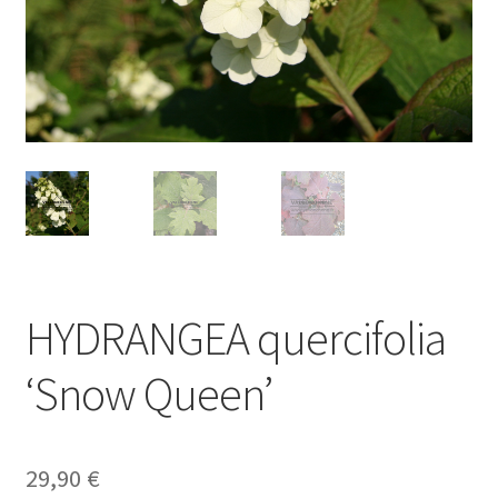
HYDRANGEA quercifolia
‘Snow Queen’
29,90
€