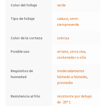
Color del follaje
verde
Tipo de follaje
caduco
,
semi-
siempreverde
Color de la corteza
cobriza
Posible uso
arriate
,
cerca viva
,
contenedor o olla
Requisitos de
moderadamente
humedad
húmedo a húmedo
,
promedio
Resistencia al frío
resistente por debajo
de -20° C