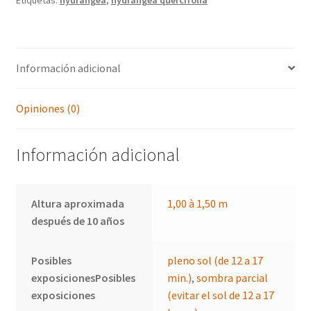
Información adicional
Opiniones (0)
Información adicional
Altura aproximada
1,00 à 1,50 m
después de 10 años
Posibles
pleno sol (de 12 a 17
exposicionesPosibles
min.)
,
sombra parcial
exposiciones
(evitar el sol de 12 a 17