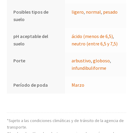
Posibles tipos de
ligero
,
normal
,
pesado
suelo
pH aceptable del
ácido (menos de 6,5)
,
suelo
neutro (entre 6,5 y 7,5)
Porte
arbustivo
,
globoso
,
infundibuliforme
Período de poda
Marzo
*Sujeto a las condiciones climáticas y de tránsito de la agencia de
transporte.