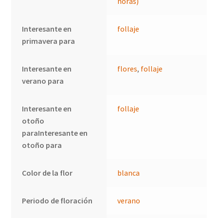
horas)
Interesante en
follaje
primavera para
Interesante en
flores
,
follaje
verano para
Interesante en
follaje
otoño
paraInteresante en
otoño para
Color de la flor
blanca
Periodo de floración
verano