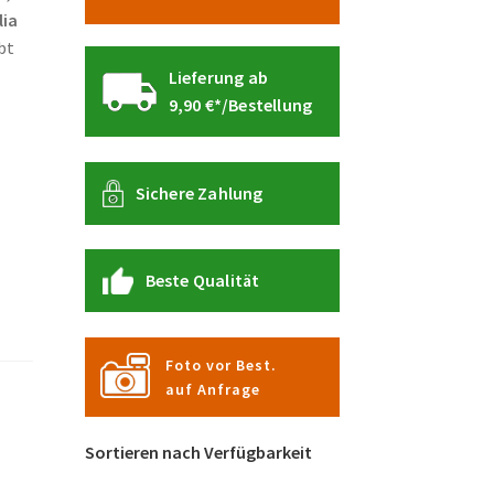
lia
bt
Lieferung ab
9,90 €*/Bestellung
Sichere Zahlung
Beste Qualität
Foto vor Best.
auf Anfrage
Sortieren nach Verfügbarkeit