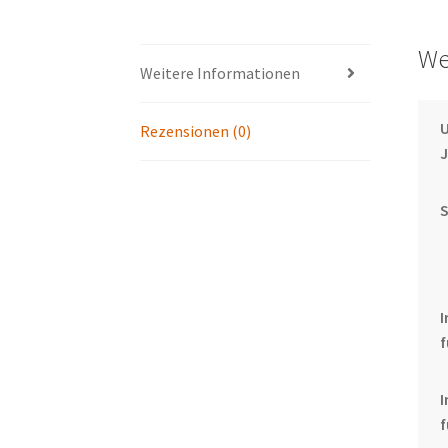
We
Weitere Informationen
U
Rezensionen (0)
I
f
f