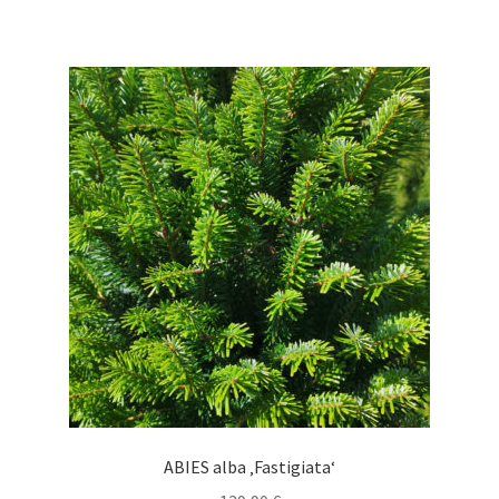
ABIES alba ‚Fastigiata‘