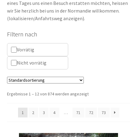
eines Tages uns einen Besuch erstatten möchten, heissen
wir Sie herzlich bei uns in der Normandie willkommen.
(lokalisieren/Anfahrtsweg anzeigen).
Filtern nach
Vorrätig
Nicht vorrätig
Ergebnisse 1 – 12 von 874 werden angezeigt
1
2
3
4
…
71
72
73