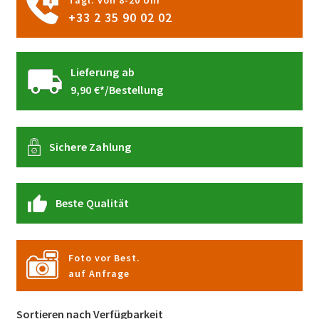
Tägl. von 8-20 Uhr
+33 2 35 90 02 02
Lieferung ab
9,90 €*/Bestellung
Sichere Zahlung
Beste Qualität
Foto vor Best.
auf Anfrage
Sortieren nach Verfügbarkeit