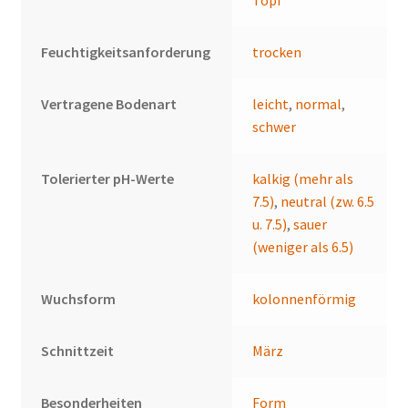
Topf
Feuchtigkeitsanforderung
trocken
Vertragene Bodenart
leicht
,
normal
,
schwer
Tolerierter pH-Werte
kalkig (mehr als
7.5)
,
neutral (zw. 6.5
u. 7.5)
,
sauer
(weniger als 6.5)
Wuchsform
kolonnenförmig
Schnittzeit
März
Besonderheiten
Form