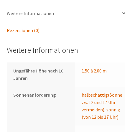
Weitere Informationen
Rezensionen (0)
Weitere Informationen
Ungefähre Höhe nach 10
1.50 à 2.00 m
Jahren
Sonnenanforderung
halbschattig(Sonne
zw. 12 und 17 Uhr
vermeiden)
,
sonnig
(von 12 bis 17 Uhr)