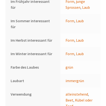
Im Frühjahr interessant
Form
,
junge
für
Sprossen
,
Laub
Im Sommer interessant
Form
,
Laub
für
Im Herbst interessant für
Form
,
Laub
Im Winter interessant für
Form
,
Laub
Farbe des Laubes
grün
Laubart
immergrün
Verwendung
alleinstehend
,
Beet
,
Kübel oder