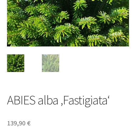
ABIES alba ‚Fastigiata‘
139,90
€