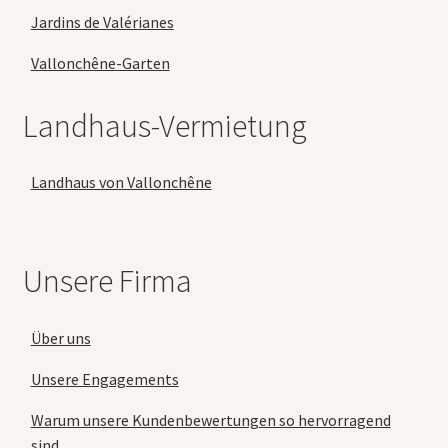
Jardins de Valérianes
Vallonchêne-Garten
Landhaus-Vermietung
Landhaus von Vallonchêne
Unsere Firma
Über uns
Unsere Engagements
Warum unsere Kundenbewertungen so hervorragend
sind