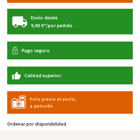
Envío desde
9,90 €*/por pedido
Pago seguro
Calidad superior
Foto previa al envío,
a petición
Ordenar por disponibilidad