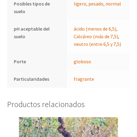
Posibles tipos de
ligero
,
pesado
,
normal
suelo
pH aceptable del
ácido (menos de 6,5)
,
suelo
Calcáreo (más de 7,5)
,
neutro (entre 6,5 y 7,5)
Porte
globoso
Particularidades
fragrante
Productos relacionados