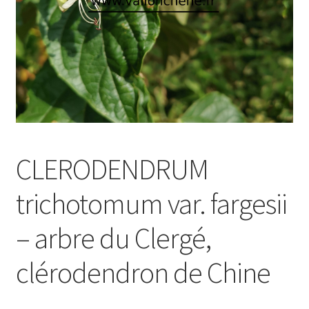
CLERODENDRUM
trichotomum var. fargesii
– arbre du Clergé,
clérodendron de Chine