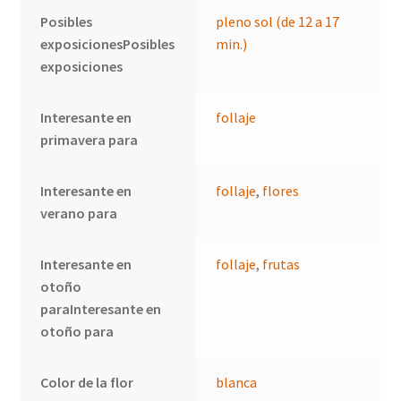
Posibles
pleno sol (de 12 a 17
exposicionesPosibles
min.)
exposiciones
Interesante en
follaje
primavera para
Interesante en
follaje
,
flores
verano para
Interesante en
follaje
,
frutas
otoño
paraInteresante en
otoño para
Color de la flor
blanca