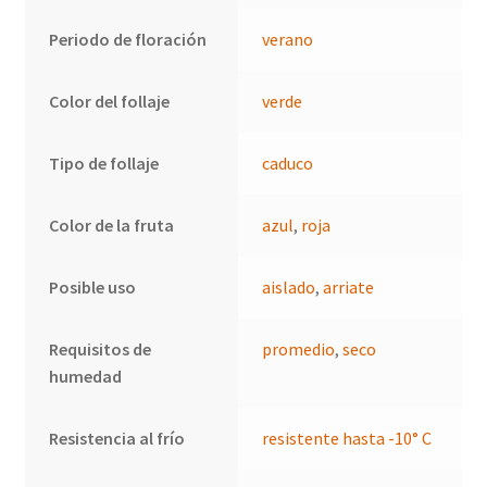
Periodo de floración
verano
Color del follaje
verde
Tipo de follaje
caduco
Color de la fruta
azul
,
roja
Posible uso
aislado
,
arriate
Requisitos de
promedio
,
seco
humedad
Resistencia al frío
resistente hasta -10° C