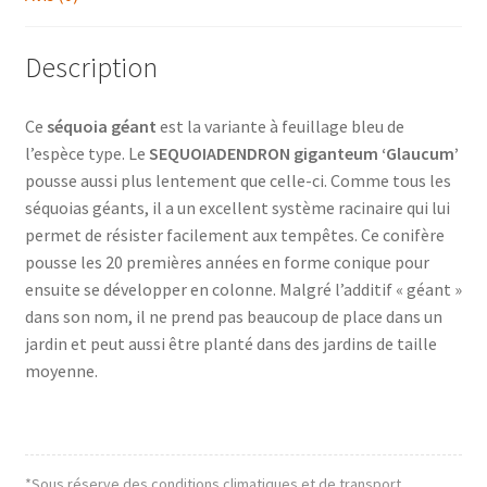
Description
Ce
séquoia géant
est la variante à feuillage bleu de
l’espèce type. Le
SEQUOIADENDRON giganteum ‘Glaucum’
pousse aussi plus lentement que celle-ci. Comme tous les
séquoias géants, il a un excellent système racinaire qui lui
permet de résister facilement aux tempêtes. Ce conifère
pousse les 20 premières années en forme conique pour
ensuite se développer en colonne. Malgré l’additif « géant »
dans son nom, il ne prend pas beaucoup de place dans un
jardin et peut aussi être planté dans des jardins de taille
moyenne.
*Sous réserve des conditions climatiques et de transport.