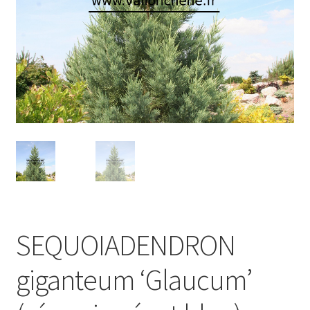
SEQUOIADENDRON
giganteum ‘Glaucum’