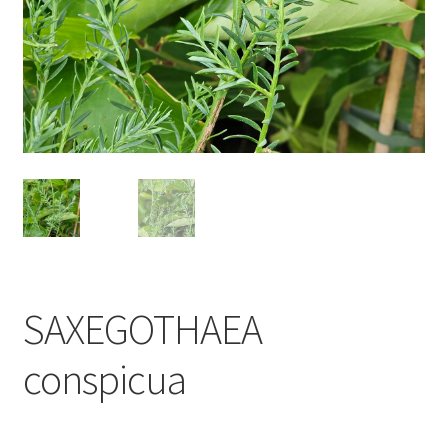
SAXEGOTHAEA
conspicua