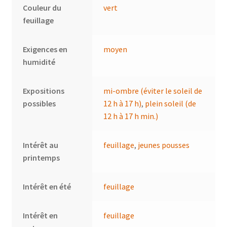
Couleur du
vert
feuillage
Exigences en
moyen
humidité
Expositions
mi-ombre (éviter le soleil de
possibles
12 h à 17 h)
,
plein soleil (de
12 h à 17 h min.)
Intérêt au
feuillage
,
jeunes pousses
printemps
Intérêt en été
feuillage
Intérêt en
feuillage