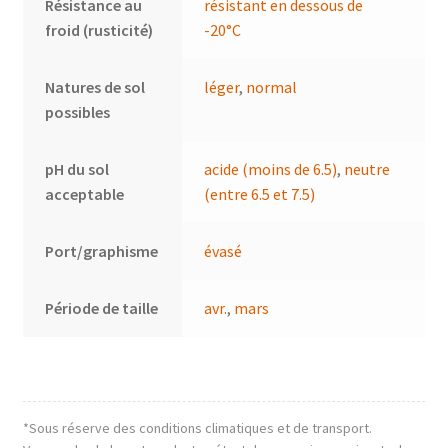
Résistance au
résistant en dessous de
froid (rusticité)
-20°C
Natures de sol
léger
,
normal
possibles
pH du sol
acide (moins de 6.5)
,
neutre
acceptable
(entre 6.5 et 7.5)
Port/graphisme
évasé
Période de taille
avr.
,
mars
*Sous réserve des conditions climatiques et de transport.