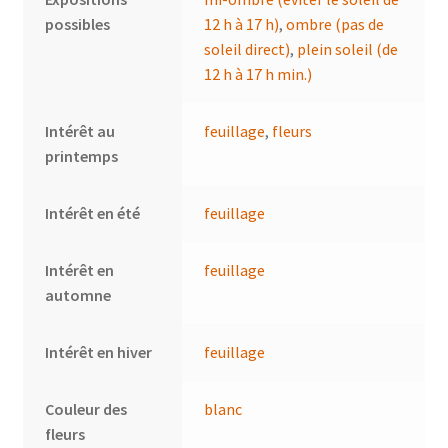
possibles
12 h à 17 h)
,
ombre (pas de
soleil direct)
,
plein soleil (de
12 h à 17 h min.)
Intérêt au
feuillage
,
fleurs
printemps
Intérêt en été
feuillage
Intérêt en
feuillage
automne
Intérêt en hiver
feuillage
Couleur des
blanc
fleurs